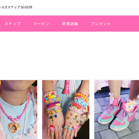
ールズスナップ SGS109
スナップ
クーポン
原宿店舗
プレゼント