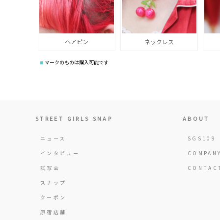
ヘアピン
ネックレス
マークのものは購入可能です
STREET GIRLS SNAP
ABOUT
ニュース
SGS109
インタビュー
COMPAN
試写会
CONTAC
スナップ
クーポン
原宿店舗