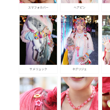
スマフォカバー
ヘアピン
サメリュック
ネグリジェ