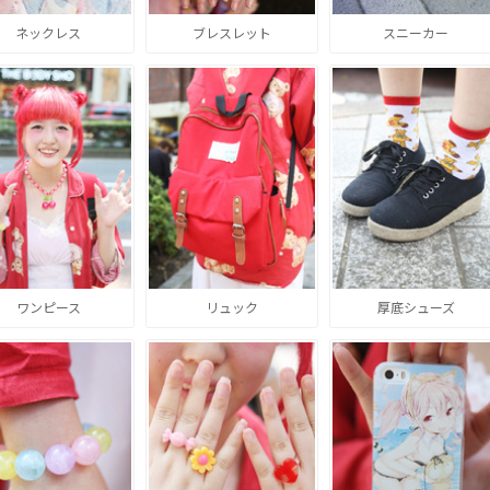
ネックレス
ブレスレット
スニーカー
ワンピース
リュック
厚底シューズ