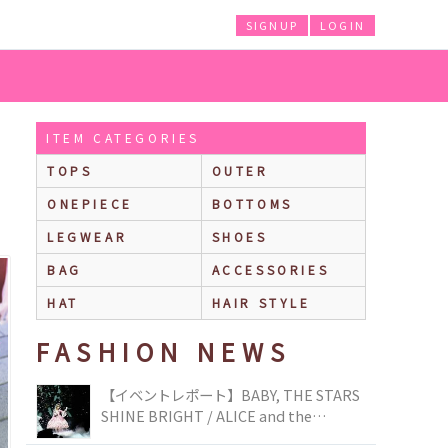
SIGNUP
LOGIN
ITEM CATEGORIES
TOPS
OUTER
ONEPIECE
BOTTOMS
LEGWEAR
SHOES
BAG
ACCESSORIES
HAT
HAIR STYLE
FASHION NEWS
【イベントレポート】BABY, THE STARS
SHINE BRIGHT / ALICE and the
PIRATES BRAND-NEW COLLECTION in