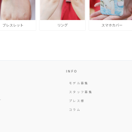
ブレスレット
リング
スマホカバー
INFO
モデル募集
Y
スタッフ募集
T
プレス様
コラム