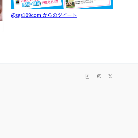
@sgs109com からのツイート
𝕏