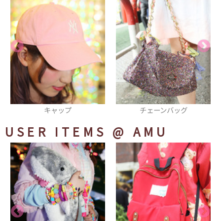
チェーンバッグ
パーカ
USER ITEMS
@ AMU