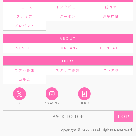
ニュース
インタビュー
試写会
スナップ
クーポン
原宿店舗
プレゼント
ABOUT
SGS109
COMPANY
CONTACT
INFO
モデル募集
スタッフ募集
プレス様
コラム
𝕏
𝕏
INSTAGRAM
TIKTOK
TOP
BACK TO TOP
Copyright © SGS109 All Rights Reserved.