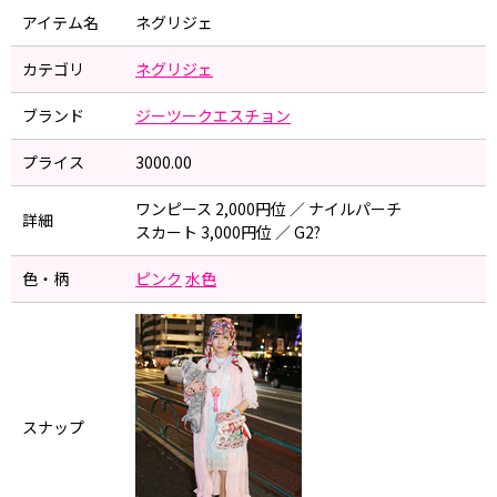
アイテム名
ネグリジェ
カテゴリ
ネグリジェ
ブランド
ジーツークエスチョン
プライス
3000.00
ワンピース 2,000円位 ／ ナイルパーチ
詳細
スカート 3,000円位 ／ G2?
色・柄
ピンク
水色
スナップ