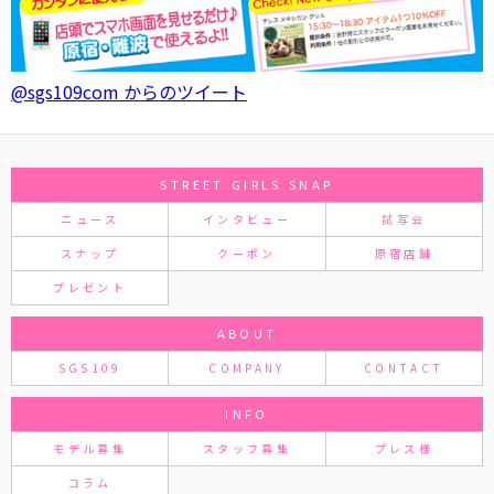
@sgs109com からのツイート
STREET GIRLS SNAP
ニュース
インタビュー
試写会
スナップ
クーポン
原宿店舗
プレゼント
ABOUT
SGS109
COMPANY
CONTACT
INFO
モデル募集
スタッフ募集
プレス様
コラム