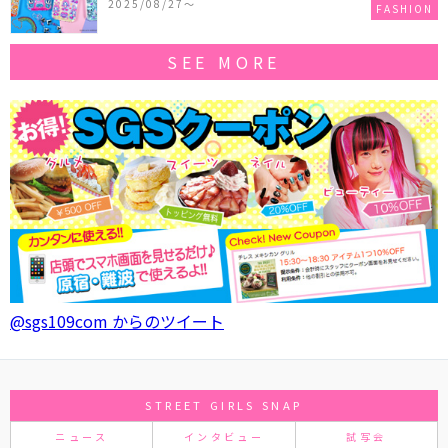
2025/08/27〜
FASHION
SEE MORE
@sgs109com からのツイート
STREET GIRLS SNAP
ニュース
インタビュー
試写会