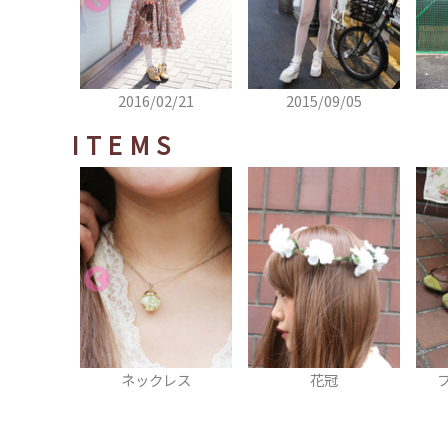
2/21
2015/09/05
2015/04/18
ITEMS
クレス
花冠
フラットシューズ