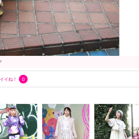
ワンピース
イイね！
0