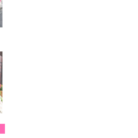
2016/05/01
2016/02/21
2015/0
スカート
ピアス
バ