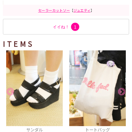
セーラーカットソー
【
ジュエティ
】
イイね！
1
ITEMS
サンダル
トートバッグ