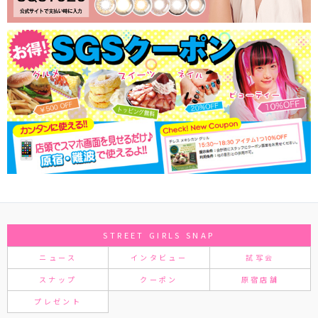
STREET GIRLS SNAP
ニュース
インタビュー
試写会
スナップ
クーポン
原宿店舗
プレゼント