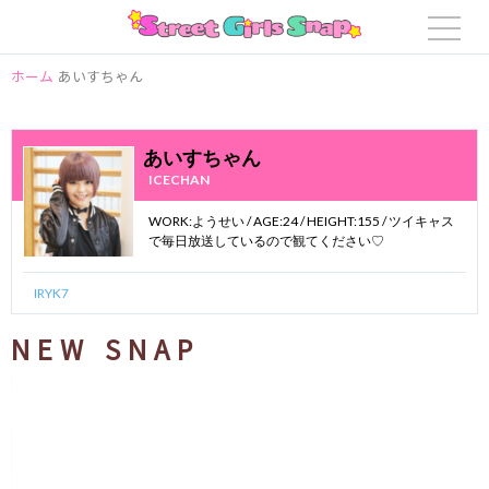
ホーム
あいすちゃん
あいすちゃん
ICECHAN
WORK:ようせい / AGE:24 / HEIGHT:155 / ツイキャス
で毎日放送しているので観てください♡
IRYK7
NEW SNAP