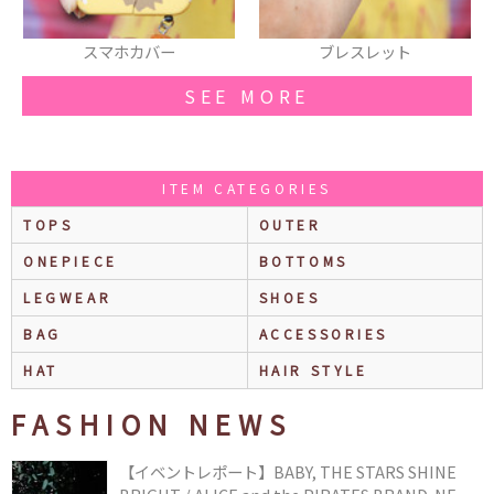
ブレスレット
リング
SEE MORE
ITEM CATEGORIES
TOPS
OUTER
ONEPIECE
BOTTOMS
LEGWEAR
SHOES
BAG
ACCESSORIES
HAT
HAIR STYLE
FASHION NEWS
【イベントレポート】BABY, THE STARS SHINE