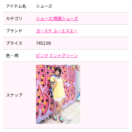
アイテム名
シューズ
カテゴリ
シューズ/厚底シューズ
ブランド
ヨースケ ユーエスエー
プライス
7452.00
色・柄
ピンク
ミントグリーン
スナップ