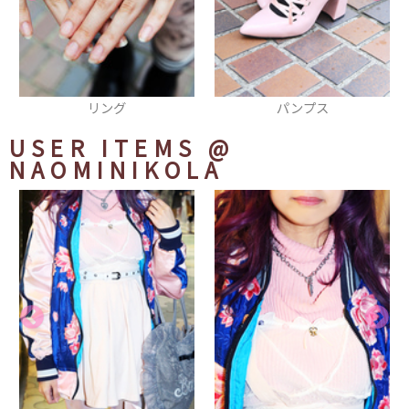
パンプス
キーホルダー
USER ITEMS
@
NAOMINIKOLA