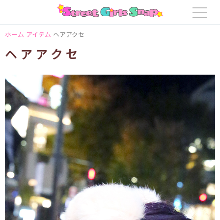
ホーム
アイテム
ヘアアクセ
ヘアアクセ