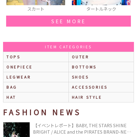
タートルネック
スカジャン
SEE MORE
ITEM CATEGORIES
TOPS
OUTER
ONEPIECE
BOTTOMS
LEGWEAR
SHOES
BAG
ACCESSORIES
HAT
HAIR STYLE
FASHION NEWS
【イベントレポート】BABY, THE STARS SHINE
BRIGHT / ALICE and the PIRATES BRAND-NEW