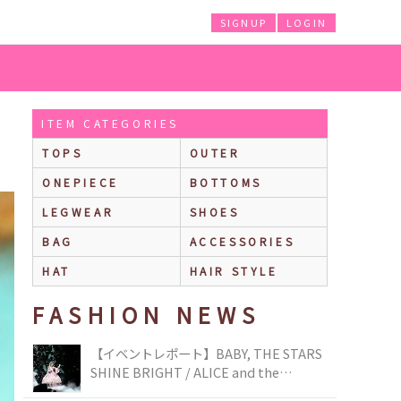
SIGNUP
LOGIN
ITEM CATEGORIES
TOPS
OUTER
ONEPIECE
BOTTOMS
LEGWEAR
SHOES
BAG
ACCESSORIES
HAT
HAIR STYLE
FASHION NEWS
【イベントレポート】BABY, THE STARS
SHINE BRIGHT / ALICE and the
PIRATES BRAND-NEW COLLECTION in