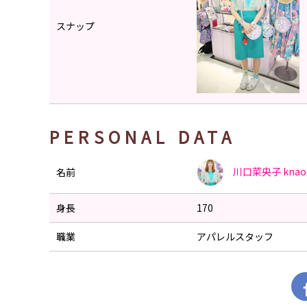
スナップ
PERSONAL DATA
川口菜央子
knao
名前
身長
170
職業
アパレルスタッフ