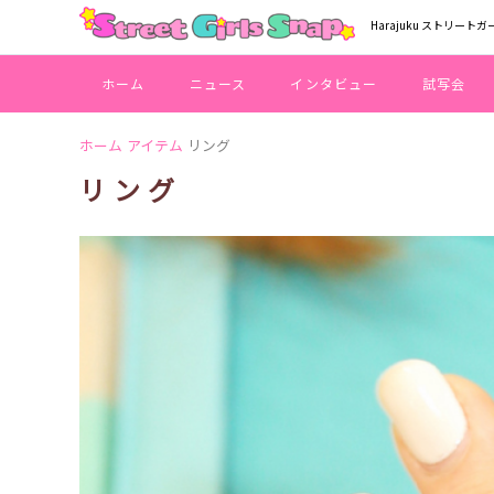
Harajuku ストリートガ
ホーム
ニュース
インタビュー
試写会
ホーム
アイテム
リング
リング