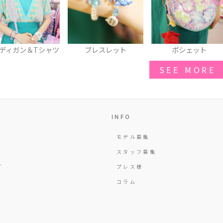
ブレスレット
ポシェット
時計
SEE MORE
INFO
モデル募集
Y
スタッフ募集
T
プレス様
コラム