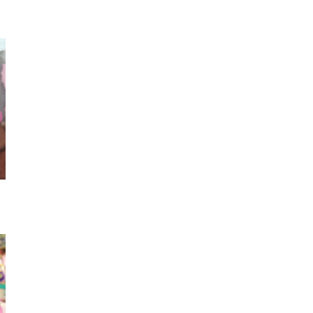
Tシャツ
ブルゾン
ベル