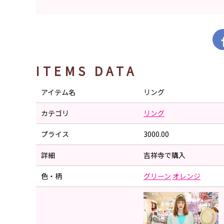
ITEMS DATA
アイテム名
リング
カテゴリ
リング
プライス
3000.00
詳細
吉祥寺で購入
色・柄
グリーン
オレンジ