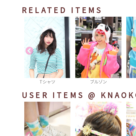
RELATED ITEMS
ャツ
ブルゾン
ベルト
USER ITEMS
@ KNAOK