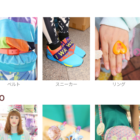
スニーカー
リング
ピアス
O