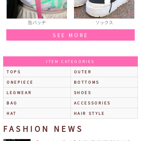
ソックス
ソックス
SEE MORE
ITEM CATEGORIES
TOPS
OUTER
ONEPIECE
BOTTOMS
LEGWEAR
SHOES
BAG
ACCESSORIES
HAT
HAIR STYLE
FASHION NEWS