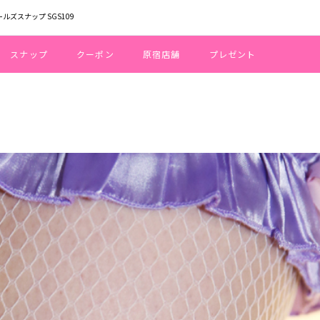
ールズスナップ SGS109
スナップ
クーポン
原宿店舗
プレゼント