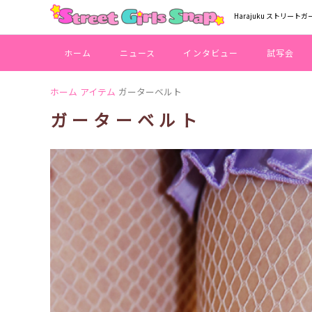
Harajuku ストリートガ
ホーム
ニュース
インタビュー
試写会
ホーム
アイテム
ガーターベルト
ガーターベルト