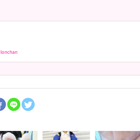
lonchan