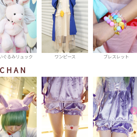
ワンピース
ブレスレット
ネイル
CHAN