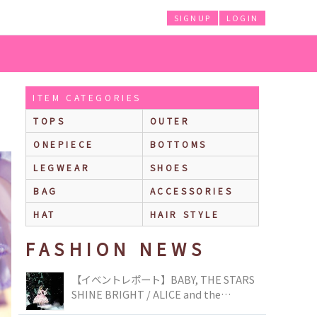
SIGNUP
LOGIN
ITEM CATEGORIES
TOPS
OUTER
ONEPIECE
BOTTOMS
LEGWEAR
SHOES
BAG
ACCESSORIES
HAT
HAIR STYLE
FASHION NEWS
【イベントレポート】BABY, THE STARS
SHINE BRIGHT / ALICE and the
PIRATES BRAND-NEW COLLECTION in