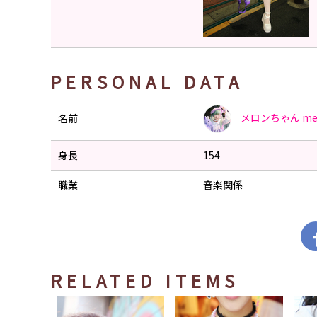
PERSONAL DATA
メロンちゃん
me
名前
身長
154
職業
音楽関係
RELATED ITEMS