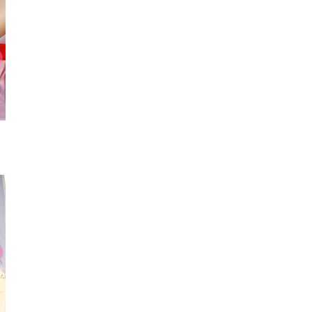
ヘアゴム
チョーカー
ぬいぐる