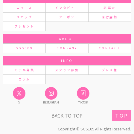
ニュース
インタビュー
試写会
スナップ
クーポン
原宿店舗
プレゼント
ABOUT
SGS109
COMPANY
CONTACT
INFO
モデル募集
スタッフ募集
プレス様
コラム
𝕏
𝕏
INSTAGRAM
TIKTOK
TOP
BACK TO TOP
Copyright © SGS109 All Rights Reserved.