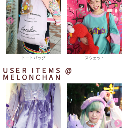
トートバッグ
スウェット
USER ITEMS
@
MELONCHAN