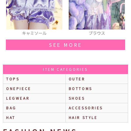
キャミソール
ブラウス
SEE MORE
ITEM CATEGORIES
TOPS
OUTER
ONEPIECE
BOTTOMS
LEGWEAR
SHOES
BAG
ACCESSORIES
HAT
HAIR STYLE