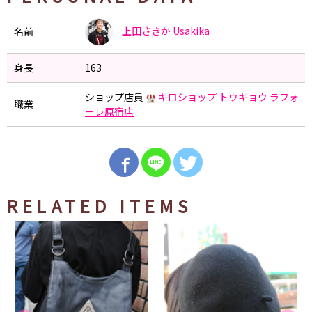
上田さきか
Usakika
名前
身長
163
ショップ店員
キロショップ トウキョウ ラフォ
職業
ーレ原宿店
RELATED ITEMS