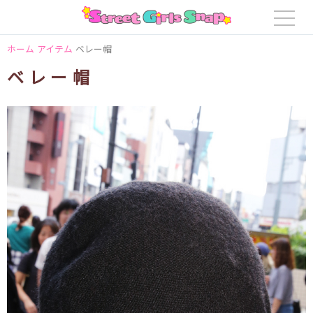
ホーム
アイテム
ベレー帽
ベレー帽