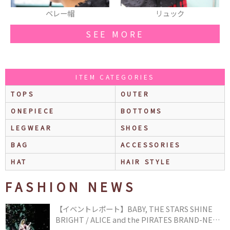
ベレー帽
リュック
SEE MORE
ITEM CATEGORIES
TOPS
OUTER
ONEPIECE
BOTTOMS
LEGWEAR
SHOES
BAG
ACCESSORIES
HAT
HAIR STYLE
FASHION NEWS
【イベントレポート】BABY, THE STARS SHINE
BRIGHT / ALICE and the PIRATES BRAND-NEW