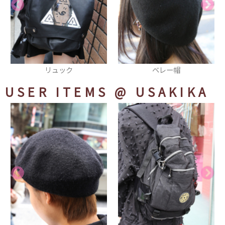
リュック
ベレー帽
USER ITEMS
@ USAKIKA