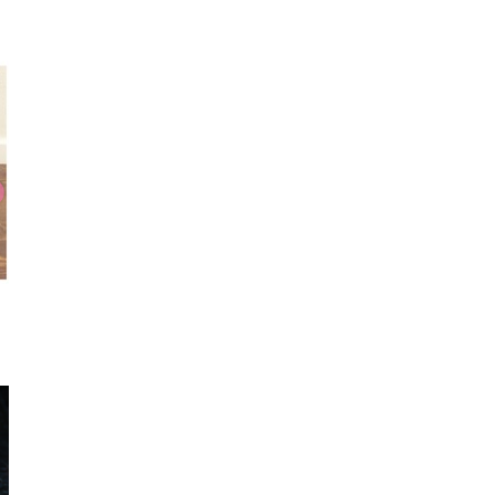
シューズ
タイツ
帽