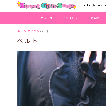
Harajuku ストリートガ
ホーム
ニュース
インタビュー
試写会
ホーム
アイテム
ベルト
ベルト