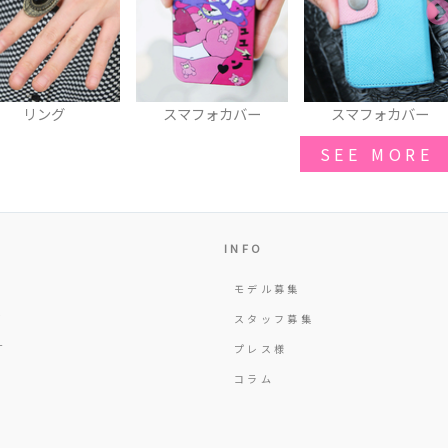
スマフォカバー
スマフォカバー
ワンピース
SEE MORE
INFO
モデル募集
Y
スタッフ募集
T
プレス様
コラム