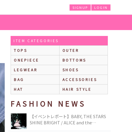
SIGNUP
LOGIN
ITEM CATEGORIES
TOPS
OUTER
ONEPIECE
BOTTOMS
LEGWEAR
SHOES
BAG
ACCESSORIES
HAT
HAIR STYLE
FASHION NEWS
【イベントレポート】BABY, THE STARS
SHINE BRIGHT / ALICE and the
PIRATES BRAND-NEW COLLECTION in