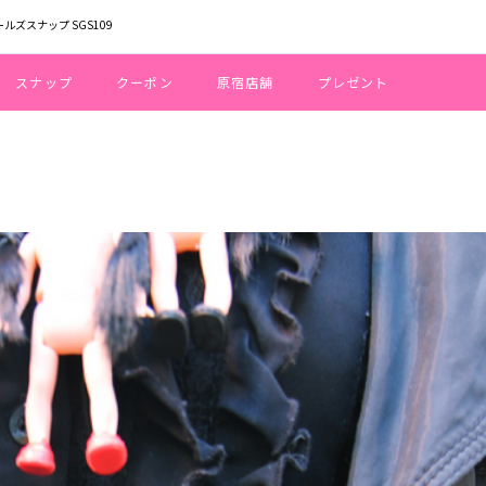
ールズスナップ SGS109
スナップ
クーポン
原宿店舗
プレゼント