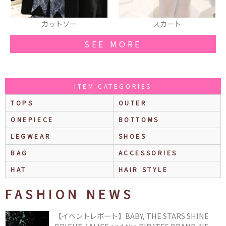
カットソー
スカート
SEE MORE
ITEM CATEGORIES
TOPS
OUTER
ONEPIECE
BOTTOMS
LEGWEAR
SHOES
BAG
ACCESSORIES
HAT
HAIR STYLE
FASHION NEWS
【イベントレポート】BABY, THE STARS SHINE