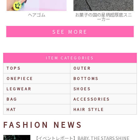
ゴム
お菓子の国の星柄超厚底スニ
ジュエルハー
ーカー
SEE MORE
ITEM CATEGORIES
TOPS
OUTER
ONEPIECE
BOTTOMS
LEGWEAR
SHOES
BAG
ACCESSORIES
HAT
HAIR STYLE
FASHION NEWS
【イベントレポート】BABY, THE STARS SHINE