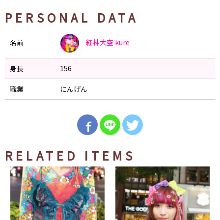
PERSONAL DATA
紅林大空
kure
名前
身長
156
職業
にんげん
RELATED ITEMS