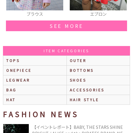
エプロン
リボン
SEE MORE
ITEM CATEGORIES
TOPS
OUTER
ONEPIECE
BOTTOMS
LEGWEAR
SHOES
BAG
ACCESSORIES
HAT
HAIR STYLE
FASHION NEWS
【イベントレポート】BABY, THE STARS SHINE