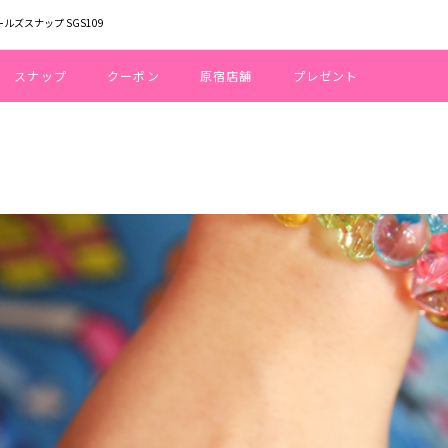
ールズスナップ SGS109
スナップ
クーポン
原宿店舗
プレゼント