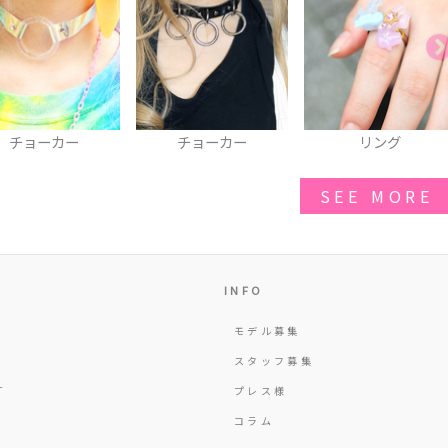
チョーカー
リング
BIGリボンクリップ＆
ローチ
SEE MORE
INFO
モデル募集
Y
スタッフ募集
T
プレス様
コラム