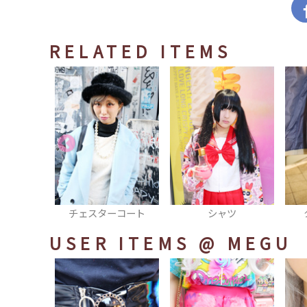
RELATED ITEMS
ーコート
シャツ
タイトスカート
USER ITEMS
@ MEGU