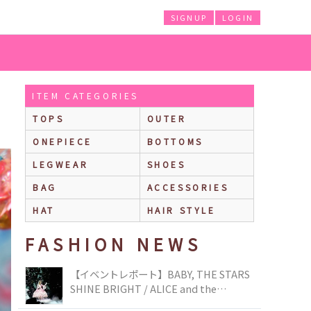
SIGNUP
LOGIN
ITEM CATEGORIES
TOPS
OUTER
ONEPIECE
BOTTOMS
LEGWEAR
SHOES
BAG
ACCESSORIES
HAT
HAIR STYLE
FASHION NEWS
【イベントレポート】BABY, THE STARS
SHINE BRIGHT / ALICE and the
PIRATES BRAND-NEW COLLECTION in