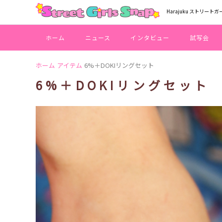
Harajuku ストリートガ
ホーム
ニュース
インタビュー
試写会
ホーム
アイテム
6%＋DOKIリングセット
6%＋DOKIリングセット