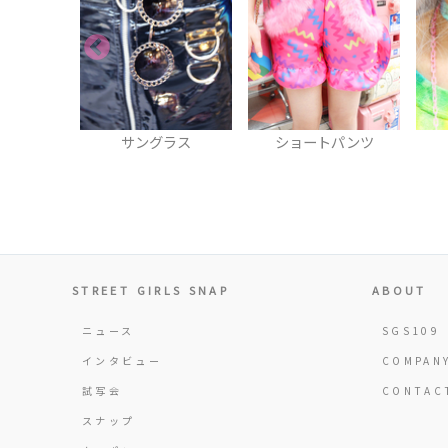
ラス
ショートパンツ
チョーカー
STREET GIRLS SNAP
ABOUT
ニュース
SGS109
インタビュー
COMPAN
試写会
CONTAC
スナップ