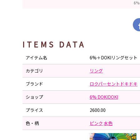
6%
ITEMS DATA
アイテム名
6%＋DOKIリングセット
カテゴリ
リング
ブランド
ロクパーセントドキドキ
ショップ
6% DOKIDOKI
プライス
2600.00
色・柄
ピンク
水色