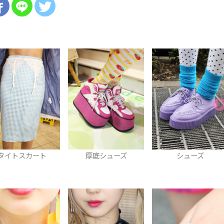
厚底シューズ
シューズ
パンツ