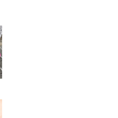
チェスターコート
シャツ
タイトス