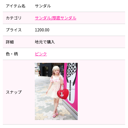
アイテム名
サンダル
カテゴリ
サンダル/厚底サンダル
プライス
1200.00
詳細
地元で購入
色・柄
ピンク
スナップ