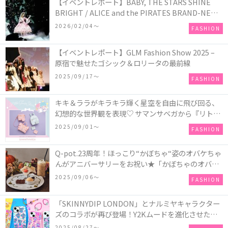
【イベントレポート】BABY, THE STARS SHINE
BRIGHT / ALICE and the PIRATES BRAND-NEW
COLLECTION in TOKYO
2026/02/04〜
FASHION
【イベントレポート】GLM Fashion Show 2025 –
原宿で魅せたゴシック＆ロリータの最前線
2025/09/17〜
FASHION
キキ＆ララがキラキラ輝く星空を自由に飛び回る、
幻想的な世界観を表現♡ サマンサベガから『リトル
ツインスターズ』50周年アニバーサリーイヤー』を
2025/09/01〜
FASHION
記念したコレクションが登場
Q-pot.23周年！ほっこり“かぼちゃ“姿のオバケちゃ
んがアニバーサリーをお祝い★「かぼちゃのオバケ
ーキアクセサリー」が新発売！Q-pot CAFE.では
2025/09/06〜
FASHION
「かぼちゃのオバケーキプレート」も登場
「SKINNYDIP LONDON」とナルミヤキャラクター
ズのコラボが再び登場！Y2Kムードを進化させた新
作コレクションを発売♪
2025/08/27〜