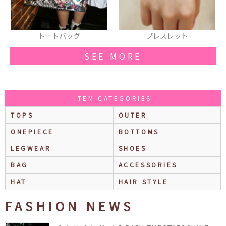
ッグ
ブレスレット
スカート
SEE MORE
ITEM CATEGORIES
TOPS
OUTER
ONEPIECE
BOTTOMS
LEGWEAR
SHOES
BAG
ACCESSORIES
HAT
HAIR STYLE
FASHION NEWS