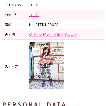
アイテム名
コート
カテゴリ
コート
詳細
isoLATED HEROES
色・柄
グリーン
ピンク
ブルー
イエロー
スナップ
PERSONAL DATA