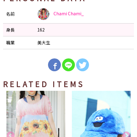
Chami
Chami_
名前
身長
162
職業
美大生
RELATED ITEMS