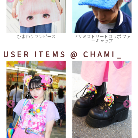
セサミストリートコラボ ファ
ワンピース
ーキャップ
USER ITEMS
@ CHAMI_