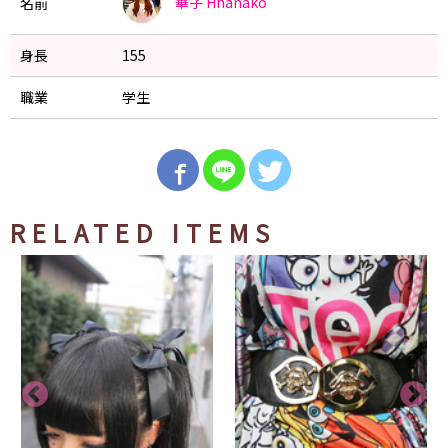
華子
Hhanako
名前
身長
155
職業
学生
RELATED ITEMS