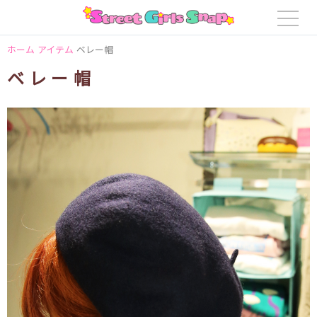
ホーム
アイテム
ベレー帽
ベレー帽