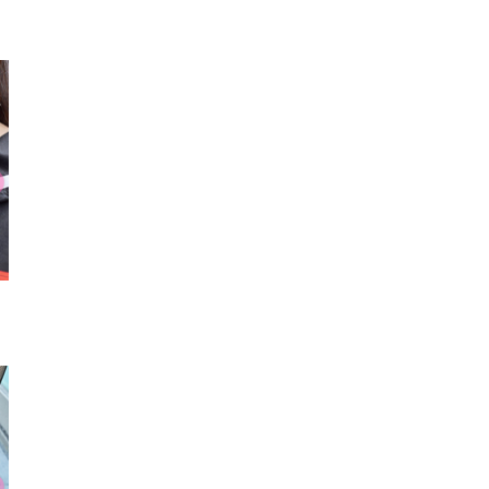
シューズ
ショートブーツ
スマホ