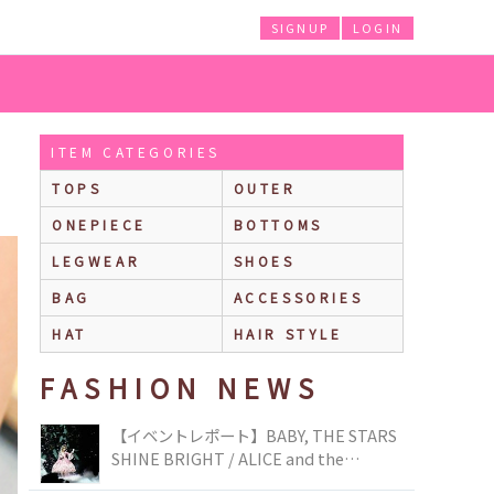
SIGNUP
LOGIN
ITEM CATEGORIES
TOPS
OUTER
ONEPIECE
BOTTOMS
LEGWEAR
SHOES
BAG
ACCESSORIES
HAT
HAIR STYLE
FASHION NEWS
【イベントレポート】BABY, THE STARS
SHINE BRIGHT / ALICE and the
PIRATES BRAND-NEW COLLECTION in