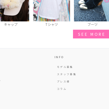
Tシャツ
ブーツ
リュック
SEE MORE
INFO
モデル募集
Y
スタッフ募集
T
プレス様
コラム