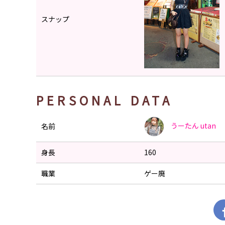
スナップ
PERSONAL DATA
うーたん
utan
名前
身長
160
職業
ゲー廃