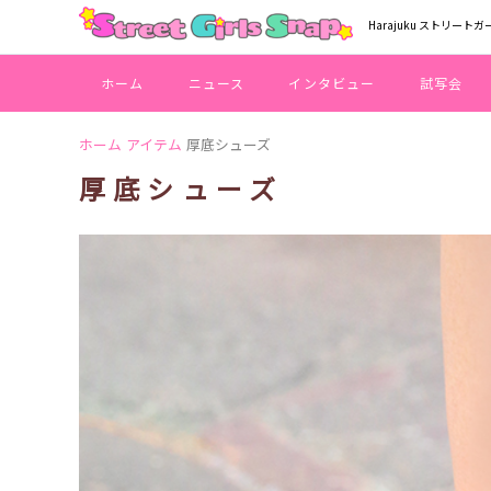
Harajuku ストリートガ
ホーム
ニュース
インタビュー
試写会
ホーム
アイテム
厚底シューズ
厚底シューズ