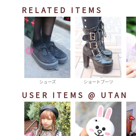
RELATED ITEMS
ーズ
ショートブーツ
スマホカバー
USER ITEMS
@ UTAN