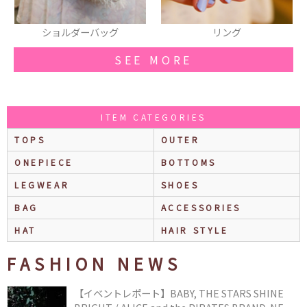
リング
ヘアクリップ
SEE MORE
ITEM CATEGORIES
TOPS
OUTER
ONEPIECE
BOTTOMS
LEGWEAR
SHOES
BAG
ACCESSORIES
HAT
HAIR STYLE
FASHION NEWS
【イベントレポート】BABY, THE STARS SHINE