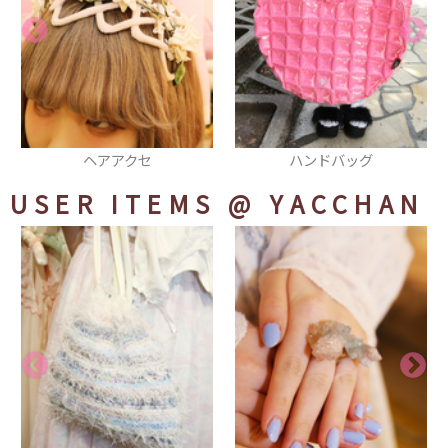
ハンドバッグ
ネイル
USER ITEMS
@ YACCHAN