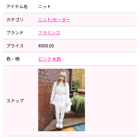
アイテム名
ニット
カテゴリ
ニット/セーター
ブランド
フラミンゴ
プライス
4000.00
色・柄
ピンク
水色
スナップ