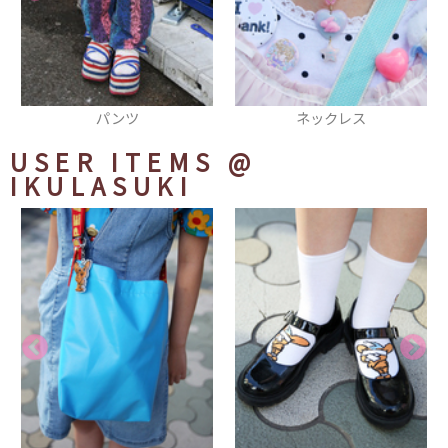
ネックレス
ネックレス
USER ITEMS
@
IKULASUKI