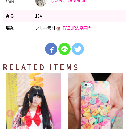
ちいぺこ
kotobuki
名前
身長
154
職業
フリー素材
ITAZURA 高円寺
RELATED ITEMS