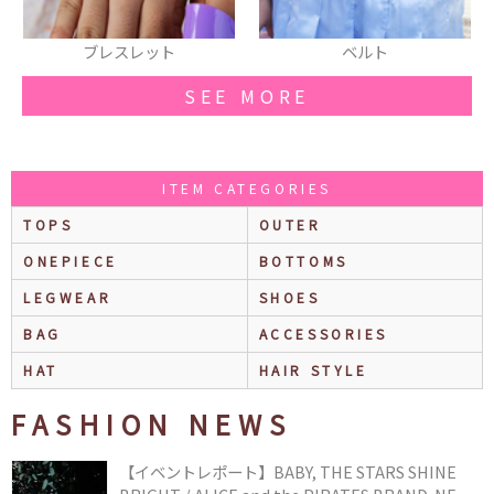
ベルト
デニム
SEE MORE
ITEM CATEGORIES
TOPS
OUTER
ONEPIECE
BOTTOMS
LEGWEAR
SHOES
BAG
ACCESSORIES
HAT
HAIR STYLE
FASHION NEWS
【イベントレポート】BABY, THE STARS SHINE