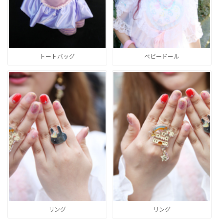
トートバッグ
ベビードール
リング
リング