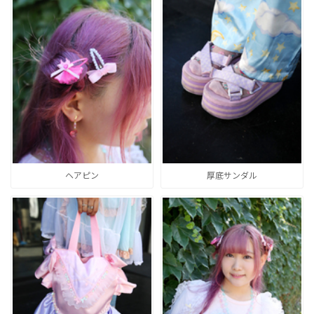
ヘアピン
厚底サンダル