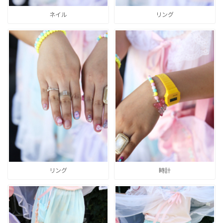
ネイル
リング
リング
時計