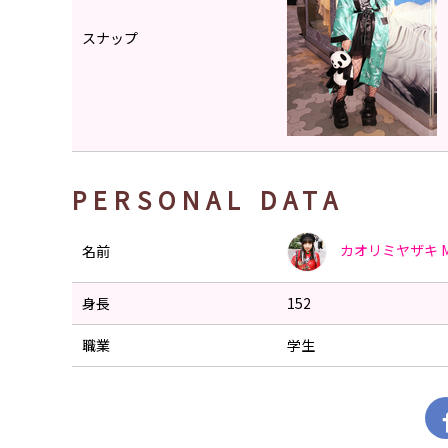
スナップ
PERSONAL DATA
カオリミヤザキ
名前
身長
152
職業
学生