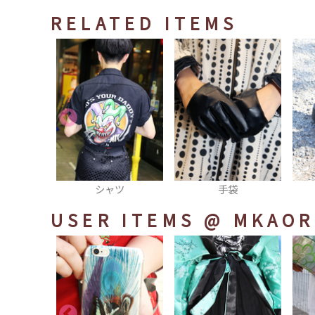
RELATED ITEMS
ツ
手袋
ブーティ
USER ITEMS
@ MKAOR