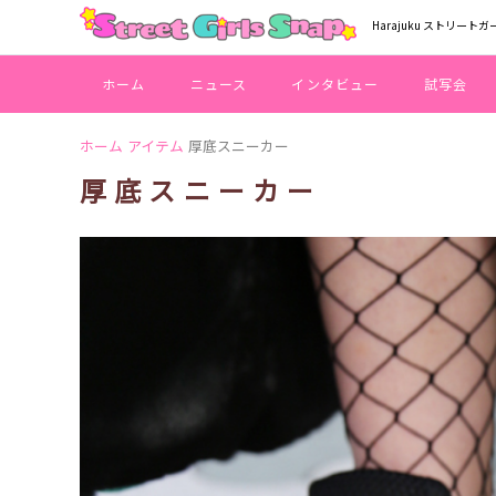
Harajuku ストリートガ
ホーム
ニュース
インタビュー
試写会
ホーム
アイテム
厚底スニーカー
厚底スニーカー