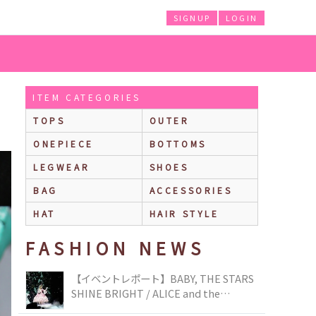
SIGNUP
LOGIN
ITEM CATEGORIES
TOPS
OUTER
ONEPIECE
BOTTOMS
LEGWEAR
SHOES
BAG
ACCESSORIES
HAT
HAIR STYLE
FASHION NEWS
【イベントレポート】BABY, THE STARS
SHINE BRIGHT / ALICE and the
PIRATES BRAND-NEW COLLECTION in