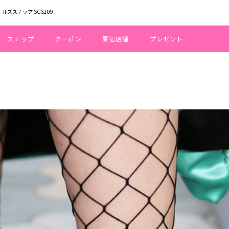
ールズスナップ SGS109
スナップ
クーポン
原宿店舗
プレゼント