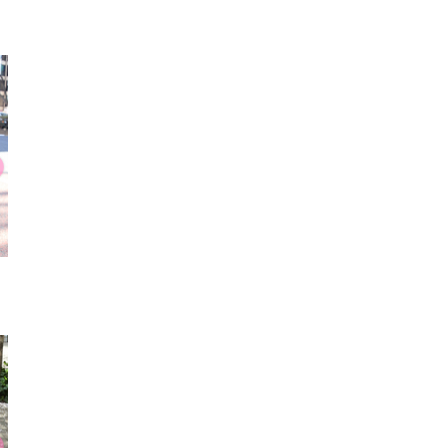
シャツ
手袋
ブー