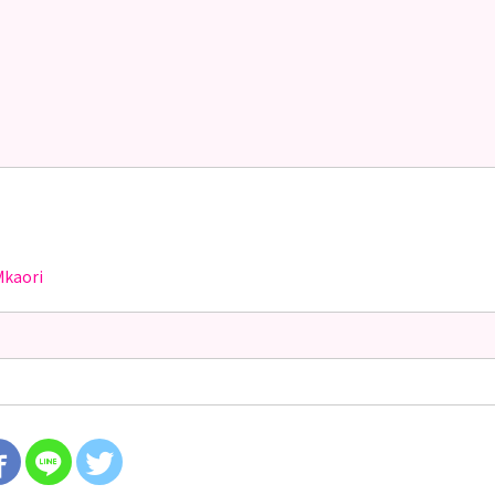
Mkaori