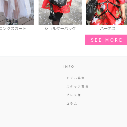
ショルダーバッグ
ハーネス
厚底スニーカー
SEE MORE
INFO
モデル募集
Y
スタッフ募集
T
プレス様
コラム