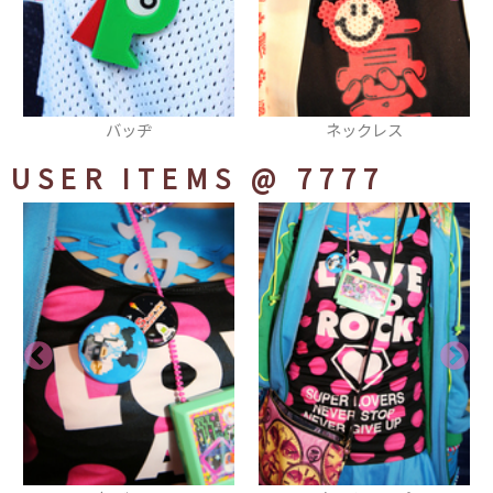
ネックレス
厚底スニーカー
USER ITEMS
@ 7777