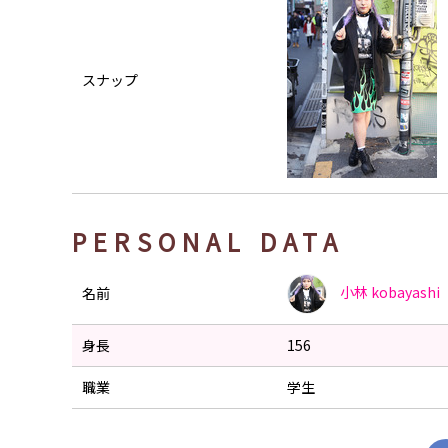
スナップ
PERSONAL DATA
小林
kobayashi
名前
身長
156
職業
学生