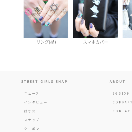
星)
スマホカバー
リュック
STREET GIRLS SNAP
ABOUT
ニュース
SGS109
インタビュー
COMPAN
試写会
CONTAC
スナップ
クーポン