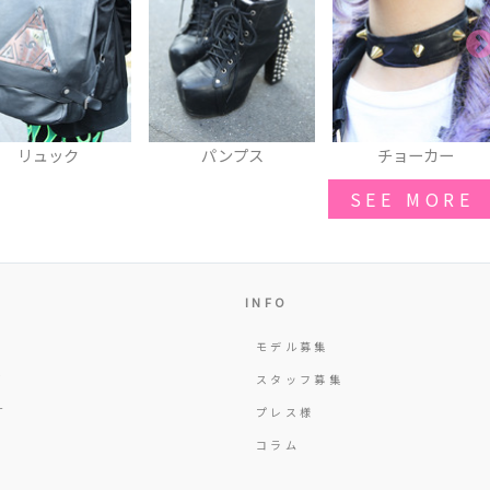
パンプス
チョーカー
ピアス
SEE MORE
INFO
モデル募集
Y
スタッフ募集
T
プレス様
コラム