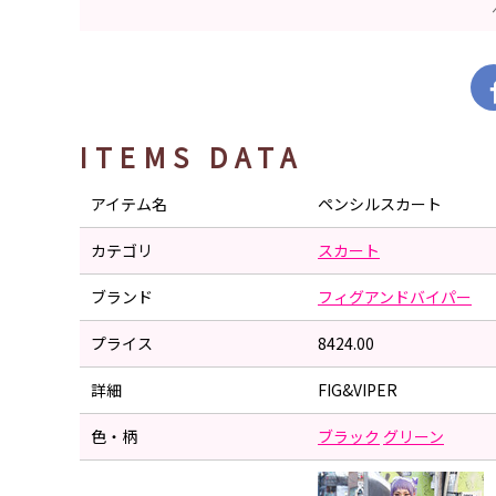
ITEMS DATA
アイテム名
ペンシルスカート
カテゴリ
スカート
ブランド
フィグアンドバイパー
プライス
8424.00
詳細
FIG&VIPER
色・柄
ブラック
グリーン