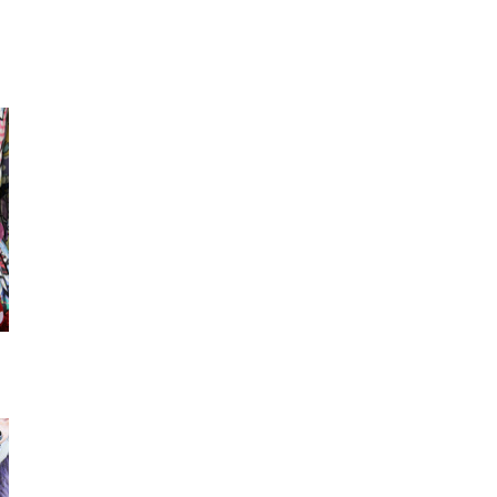
ポーチ
ハンドバッグ
ショルダ