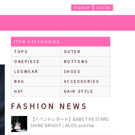
SIGNUP
LOGIN
ITEM CATEGORIES
TOPS
OUTER
ONEPIECE
BOTTOMS
LEGWEAR
SHOES
BAG
ACCESSORIES
HAT
HAIR STYLE
FASHION NEWS
【イベントレポート】BABY, THE STARS
SHINE BRIGHT / ALICE and the
PIRATES BRAND-NEW COLLECTION in