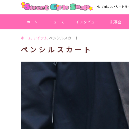
Harajuku ストリートガ
ホーム
ニュース
インタビュー
試写会
ホーム
アイテム
ペンシルスカート
ペンシルスカート