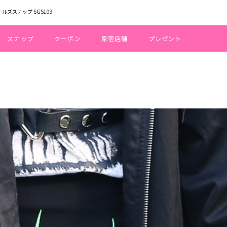
ールズスナップ SGS109
スナップ
クーポン
原宿店舗
プレゼント