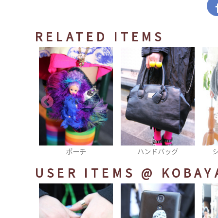
RELATED ITEMS
チ
ハンドバッグ
ショルダーバッグ
USER ITEMS
@ KOBAY