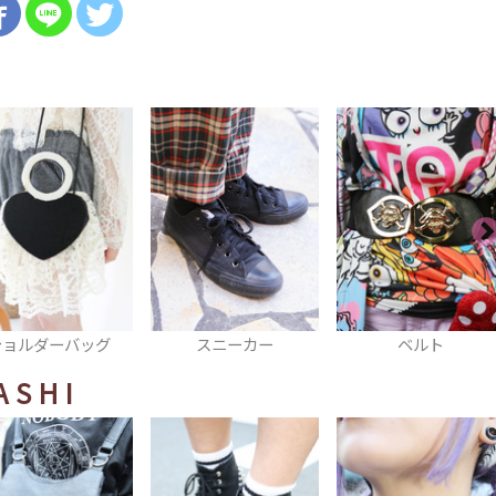
スニーカー
ベルト
カーディガン
ASHI