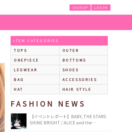
SIGNUP
LOGIN
ITEM CATEGORIES
TOPS
OUTER
ONEPIECE
BOTTOMS
LEGWEAR
SHOES
BAG
ACCESSORIES
HAT
HAIR STYLE
FASHION NEWS
【イベントレポート】BABY, THE STARS
SHINE BRIGHT / ALICE and the
PIRATES BRAND-NEW COLLECTION in