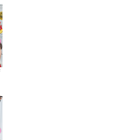
ブレスレット
ピアス
時