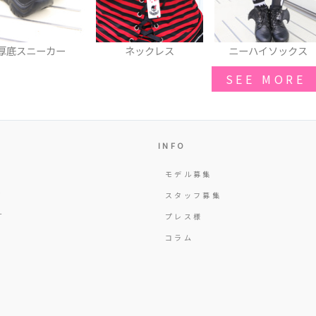
ネックレス
ニーハイソックス
アームウォーマー
SEE MORE
INFO
モデル募集
Y
スタッフ募集
T
プレス様
コラム