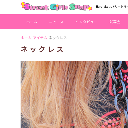
Harajuku ストリートガ
ホーム
ニュース
インタビュー
試写会
ホーム
アイテム
ネックレス
ネックレス