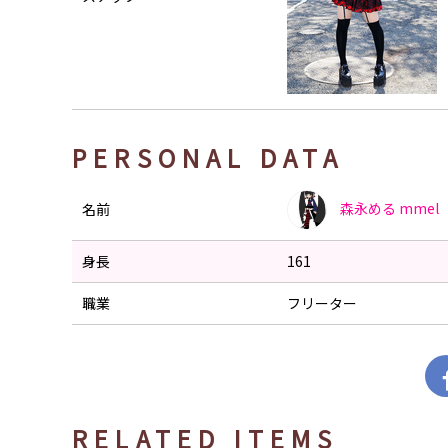
PERSONAL DATA
森永める
mmel
名前
身長
161
職業
フリーター
RELATED ITEMS