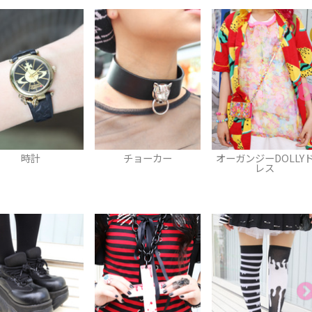
チョーカー
オーガンジーDOLLYド
スマホカバー
レス