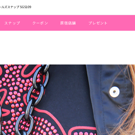
ールズスナップ SGS109
スナップ
クーポン
原宿店舗
プレゼント