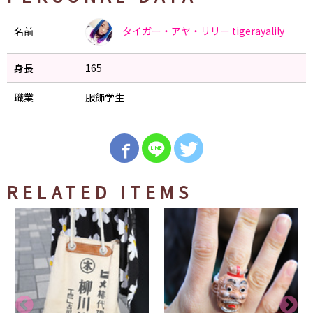
タイガー・アヤ・リリー
tigerayalily
名前
身長
165
職業
服飾学生
RELATED ITEMS