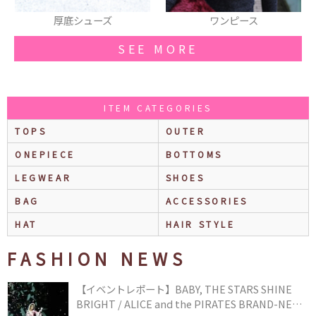
ワンピース
リュック
SEE MORE
ITEM CATEGORIES
TOPS
OUTER
ONEPIECE
BOTTOMS
LEGWEAR
SHOES
BAG
ACCESSORIES
HAT
HAIR STYLE
FASHION NEWS
【イベントレポート】BABY, THE STARS SHINE
BRIGHT / ALICE and the PIRATES BRAND-NEW