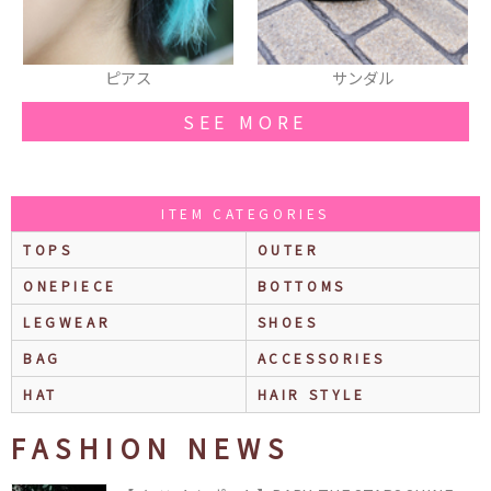
サンダル
ピアス
SEE MORE
ITEM CATEGORIES
TOPS
OUTER
ONEPIECE
BOTTOMS
LEGWEAR
SHOES
BAG
ACCESSORIES
HAT
HAIR STYLE
FASHION NEWS