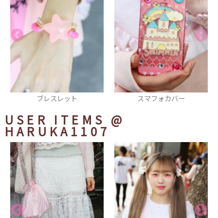
スマフォカバー
ネイル
USER ITEMS
@
HARUKA1107