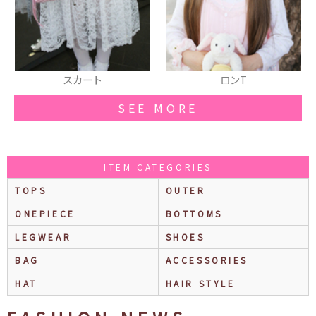
ロンT
ヘアアクセ
SEE MORE
ITEM CATEGORIES
TOPS
OUTER
ONEPIECE
BOTTOMS
LEGWEAR
SHOES
BAG
ACCESSORIES
HAT
HAIR STYLE