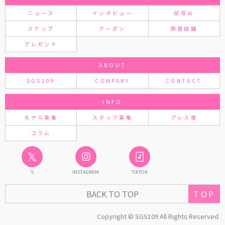
ニュース
インタビュー
試写会
スナップ
クーポン
原宿店舗
プレゼント
ABOUT
SGS109
COMPANY
CONTACT
INFO
モデル募集
スタッフ募集
プレス様
コラム
𝕏
𝕏
INSTAGRAM
TIKTOK
TOP
BACK TO TOP
Copyright © SGS109 All Rights Reserved.