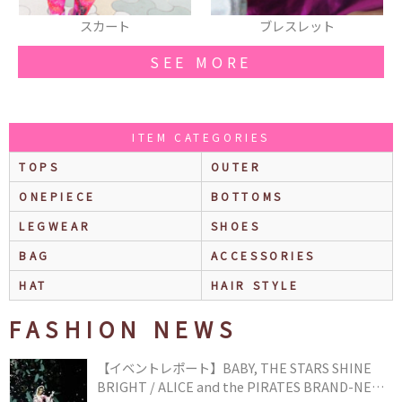
ブレスレット
ブーツ
SEE MORE
ITEM CATEGORIES
TOPS
OUTER
ONEPIECE
BOTTOMS
LEGWEAR
SHOES
BAG
ACCESSORIES
HAT
HAIR STYLE
FASHION NEWS
【イベントレポート】BABY, THE STARS SHINE
BRIGHT / ALICE and the PIRATES BRAND-NEW