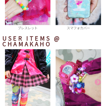
スマフォカバー
ネックレス
USER ITEMS
@
CHAMAKAHO