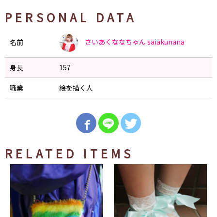
PERSONAL DATA
さいあくななちゃん
saiakunana
名前
身長
157
職業
絵を描く人
RELATED ITEMS