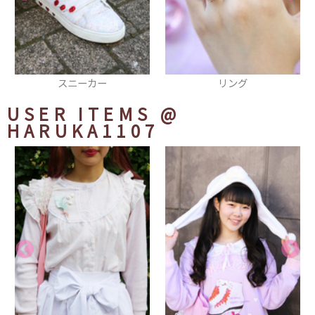
リング
ピアス
USER ITEMS
@
HARUKA1107