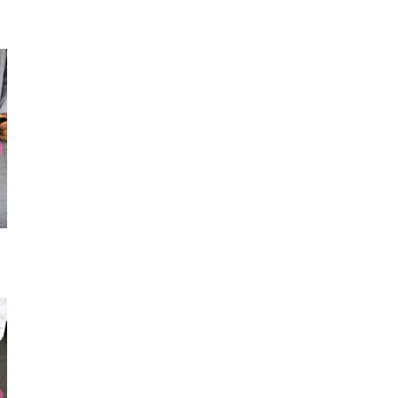
ブレスレット
スニーカー
リン