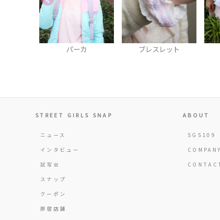
カ
ブレスレット
エプロン
STREET GIRLS SNAP
ABOUT
ニュース
SGS109
インタビュー
COMPAN
試写会
CONTAC
スナップ
クーポン
原宿店舗