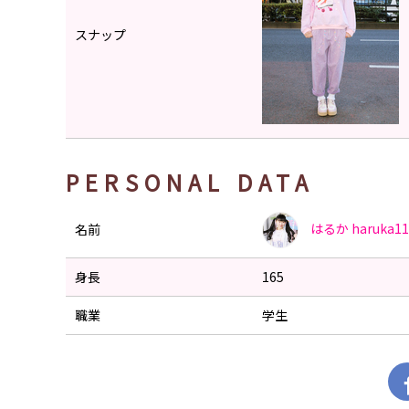
スナップ
PERSONAL DATA
はるか
haruka1
名前
身長
165
職業
学生