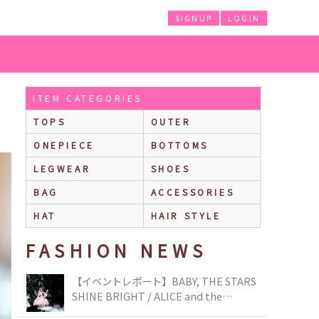
SIGNUP
LOGIN
ITEM CATEGORIES
TOPS
OUTER
ONEPIECE
BOTTOMS
LEGWEAR
SHOES
BAG
ACCESSORIES
HAT
HAIR STYLE
FASHION NEWS
【イベントレポート】BABY, THE STARS
SHINE BRIGHT / ALICE and the
PIRATES BRAND-NEW COLLECTION in