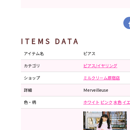
ITEMS DATA
アイテム名
ピアス
カテゴリ
ピアス/イヤリング
ショップ
ミルクリーム原宿店
詳細
Ｍerveilleuse
色・柄
ホワイト
ピンク
水色
イ