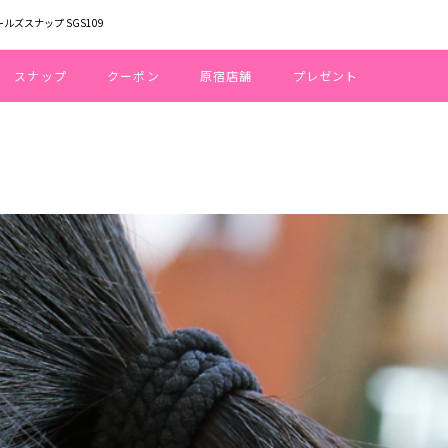
ールズスナップ SGS109
スナップ
クーポン
原宿店舗
プレゼント