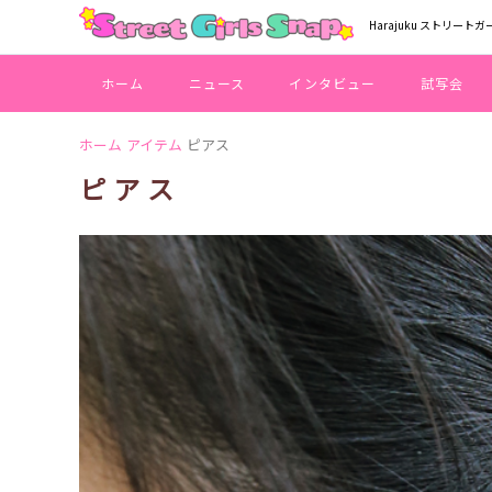
Harajuku ストリートガ
ホーム
ニュース
インタビュー
試写会
ホーム
アイテム
ピアス
ピアス