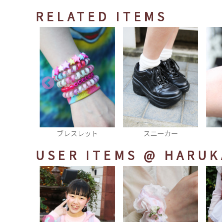
RELATED ITEMS
レット
スニーカー
リング
USER ITEMS
@ HARUK