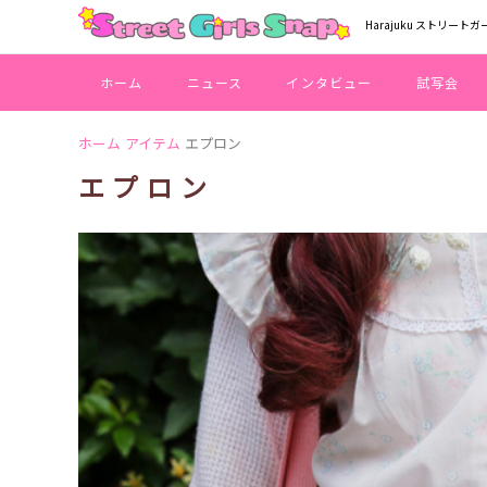
Harajuku ストリートガ
ホーム
ニュース
インタビュー
試写会
ホーム
アイテム
エプロン
エプロン