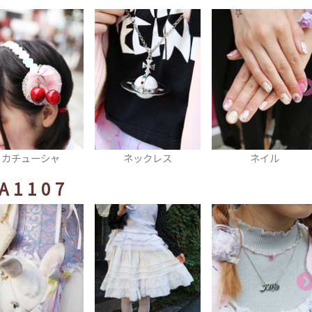
ネックレス
ネイル
厚底スニーカー
A1107