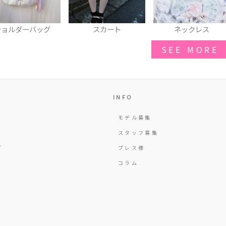
スカート
ネックレス
うさぎのぬいぐるみ
SEE MORE
INFO
モデル募集
Y
スタッフ募集
T
プレス様
コラム