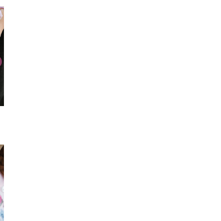
スニーカー
トートバッグ
カチュ