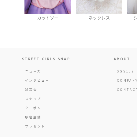
ソー
ネックレス
ショルダーバッグ
STREET GIRLS SNAP
ABOUT
ニュース
SGS109
インタビュー
COMPAN
試写会
CONTAC
スナップ
クーポン
原宿店舗
プレゼント