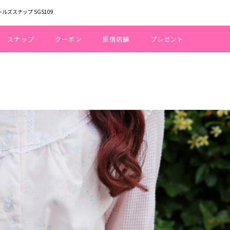
ールズスナップ SGS109
スナップ
クーポン
原宿店舗
プレゼント