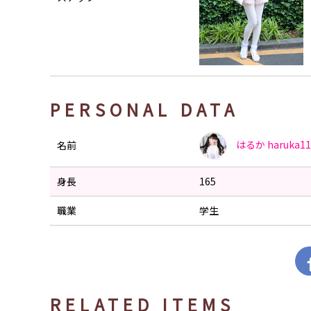
PERSONAL DATA
はるか
haruka1
名前
身長
165
職業
学生
RELATED ITEMS