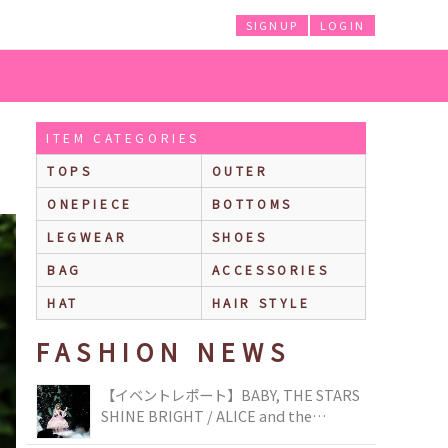
SIGNUP
LOGIN
ITEM CATEGORIES
TOPS
OUTER
ONEPIECE
BOTTOMS
LEGWEAR
SHOES
BAG
ACCESSORIES
HAT
HAIR STYLE
FASHION NEWS
【イベントレポート】BABY, THE STARS
SHINE BRIGHT / ALICE and the
PIRATES BRAND-NEW COLLECTION in