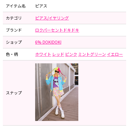
アイテム名
ピアス
カテゴリ
ピアス/イヤリング
ブランド
ロクパーセントドキドキ
ショップ
6% DOKIDOKI
色・柄
ホワイト
レッド
ピンク
ミントグリーン
イエロー
スナップ