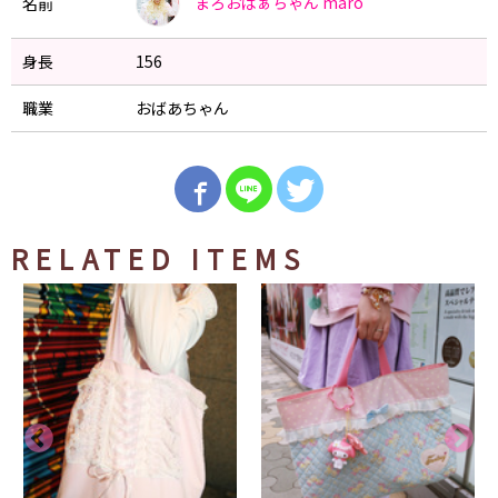
まろおばぁちゃん
maro
名前
身長
156
職業
おばあちゃん
RELATED ITEMS