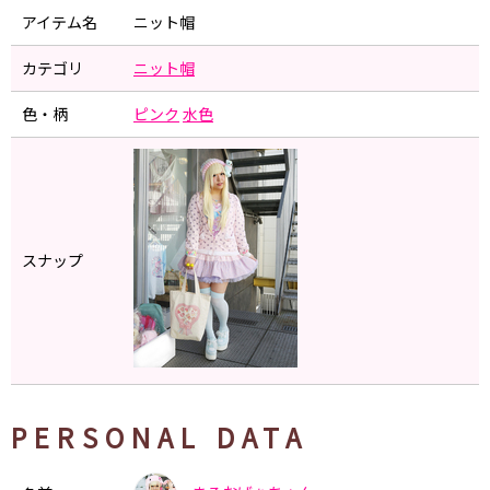
アイテム名
ニット帽
カテゴリ
ニット帽
色・柄
ピンク
水色
スナップ
PERSONAL DATA