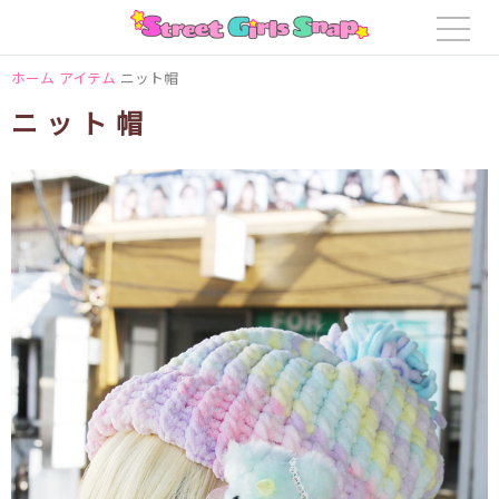
ホーム
アイテム
ニット帽
ニット帽