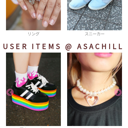
スニーカー
リング
USER ITEMS
@ ASACHILL