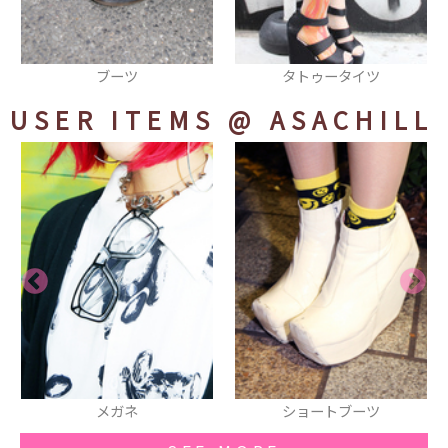
タトゥータイツ
帽子
USER ITEMS
@ ASACHILL
ショートブーツ
チョーカー