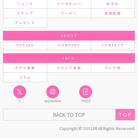
ニュース
インタビュー
試写会
スナップ
クーポン
原宿店舗
プレゼント
ABOUT
SGS109
COMPANY
CONTACT
INFO
モデル募集
スタッフ募集
プレス様
コラム
𝕏
𝕏
INSTAGRAM
TIKTOK
TOP
BACK TO TOP
Copyright © SGS109 All Rights Reserved.