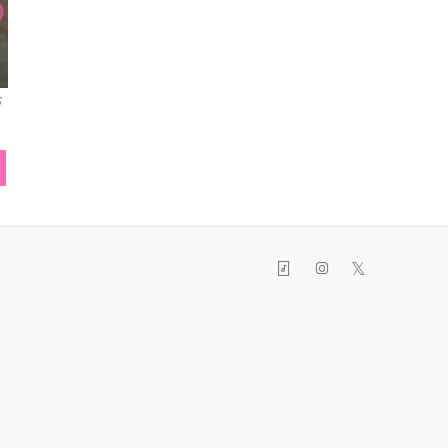
レッグウォーマー
ジャンパースカート
ピア
𝕏