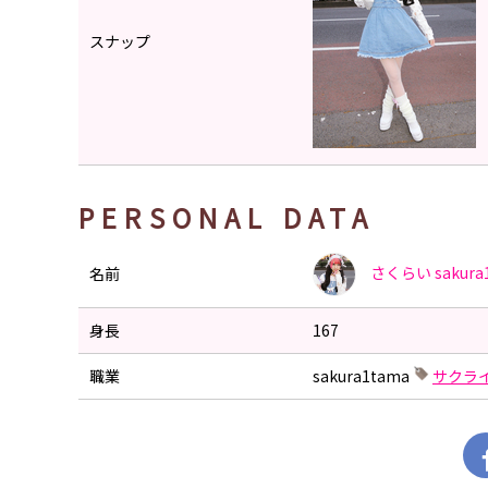
スナップ
PERSONAL DATA
さくらい
sakura
名前
身長
167
職業
sakura1tama
サクラ