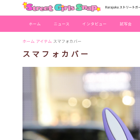
Harajuku ストリートガ
ホーム
ニュース
インタビュー
試写会
ホーム
アイテム
スマフォカバー
スマフォカバー