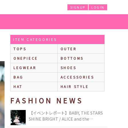
SIGNUP
LOGIN
ITEM CATEGORIES
TOPS
OUTER
ONEPIECE
BOTTOMS
LEGWEAR
SHOES
BAG
ACCESSORIES
HAT
HAIR STYLE
FASHION NEWS
【イベントレポート】BABY, THE STARS
SHINE BRIGHT / ALICE and the
PIRATES BRAND-NEW COLLECTION in