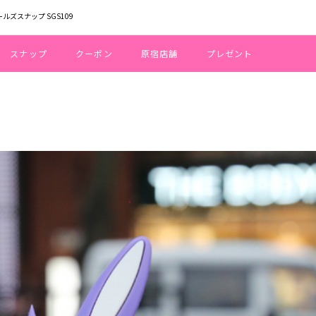
ールズスナップ SGS109
スナップ
クーポン
原宿店舗
プレゼント