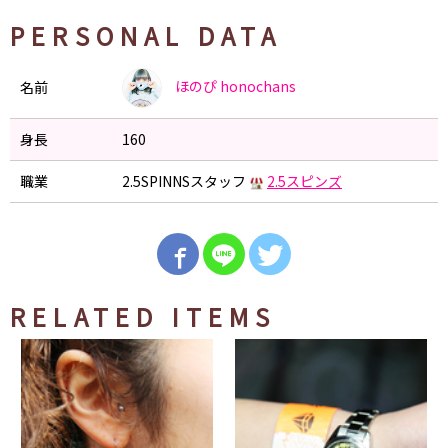
PERSONAL DATA
ほのぴ
honochans
名前
身長
160
職業
2.5SPINNSスタッフ
2.5スピンズ
RELATED ITEMS