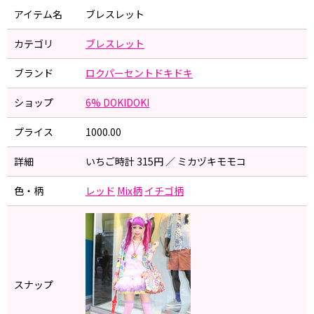
アイテム名
ブレスレット
カテゴリ
ブレスレット
ブランド
ロクパーセントドキドキ
ショップ
6% DOKIDOKI
プライス
1000.00
詳細
いちご時計 315円 ／ ミカヅキモモコ
色・柄
レッド
Mix柄
イチゴ柄
スナップ