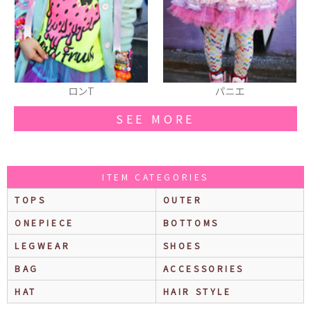
ロンT
パニエ
SEE MORE
ITEM CATEGORIES
TOPS
OUTER
ONEPIECE
BOTTOMS
LEGWEAR
SHOES
BAG
ACCESSORIES
HAT
HAIR STYLE