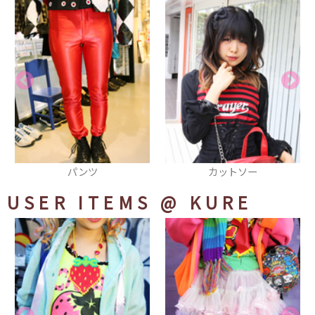
パンツ
カットソー
USER ITEMS
@ KURE