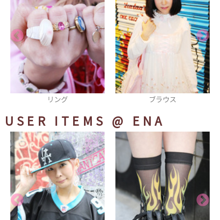
ブラウス
リュック
USER ITEMS
@ ENA