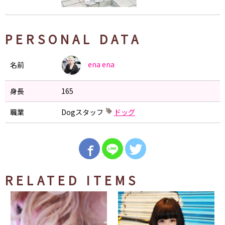
PERSONAL DATA
ena
ena
名前
身長
165
職業
Dogスタッフ
ドッグ
RELATED ITEMS