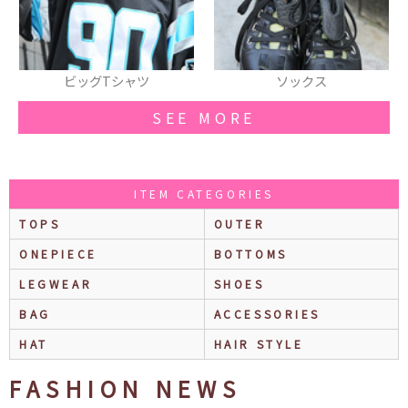
ソックス
ネイル
SEE MORE
ITEM CATEGORIES
TOPS
OUTER
ONEPIECE
BOTTOMS
LEGWEAR
SHOES
BAG
ACCESSORIES
HAT
HAIR STYLE
FASHION NEWS