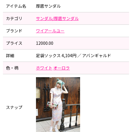
アイテム名
厚底サンダル
カテゴリ
サンダル/厚底サンダル
ブランド
ワイアールユー
プライス
12000.00
詳細
足袋ソックス 4,104円 ／ アバンギャルド
色・柄
ホワイト
オーロラ
スナップ