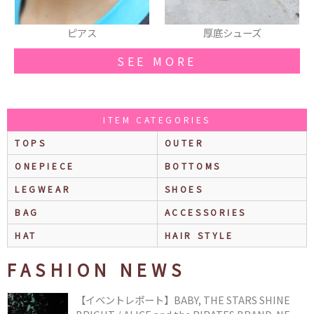
厚底シューズ
ロンT
SEE MORE
ITEM CATEGORIES
TOPS
OUTER
ONEPIECE
BOTTOMS
LEGWEAR
SHOES
BAG
ACCESSORIES
HAT
HAIR STYLE
FASHION NEWS
【イベントレポート】BABY, THE STARS SHINE